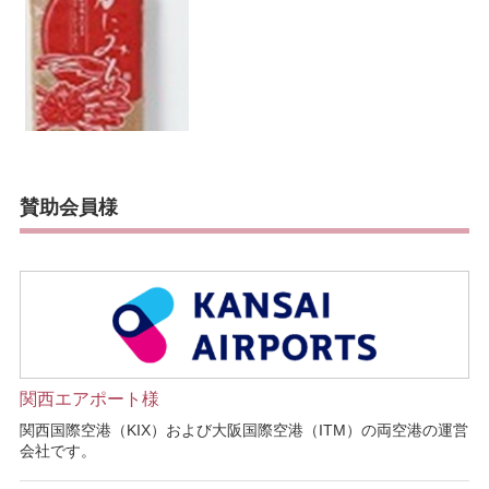
賛助会員様
関西エアポート様
関西国際空港（KIX）および大阪国際空港（ITM）の両空港の運営
会社です。