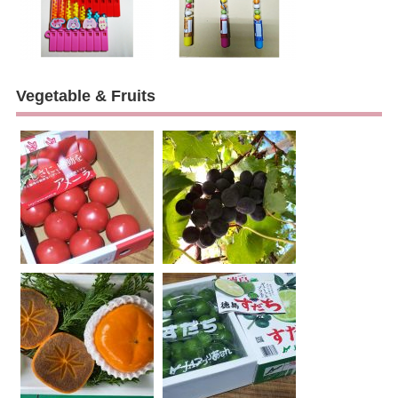
Vegetable & Fruits