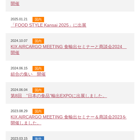
開催
2025.01.21
国内
「FOOD STYLE Kansai 2025」に出展
2024.10.07
国内
KIX AIRCARGO MEETING 食輸出セミナーと商談会2024
開催
2024.06.15
国内
組合の集い 開催
2024.06.04
国内
第8回 ”日本の食品”輸出EXPOに出展しました。
2023.08.29
国内
KIX AIRCARGO MEETING 食輸出セミナー＆商談会2023を
開催しました。
2023.03.15
海外