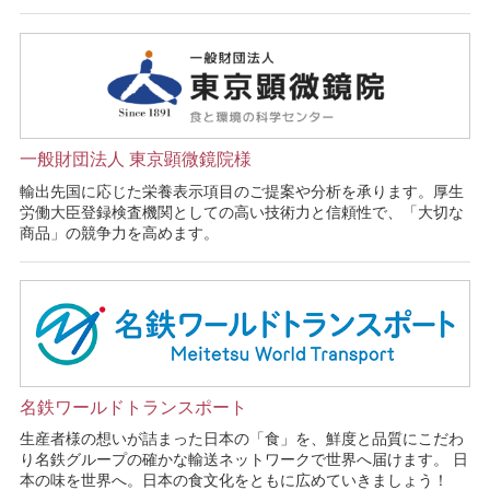
一般財団法人 東京顕微鏡院様
輸出先国に応じた栄養表示項目のご提案や分析を承ります。厚生
労働大臣登録検査機関としての高い技術力と信頼性で、「大切な
商品」の競争力を高めます。
名鉄ワールドトランスポート
生産者様の想いが詰まった日本の「食」を、鮮度と品質にこだわ
り名鉄グループの確かな輸送ネットワークで世界へ届けます。 日
本の味を世界へ。日本の食文化をともに広めていきましょう！