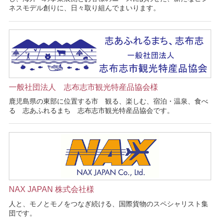
ネスモデル創りに、日々取り組んでまいります。
一般社団法人 志布志市観光特産品協会様
鹿児島県の東部に位置する市 観る、楽しむ、宿泊・温泉、食べ
る 志あふれるまち 志布志市観光特産品協会です。
NAX JAPAN 株式会社様
人と、モノとモノをつなぎ続ける、国際貨物のスペシャリスト集
団です。