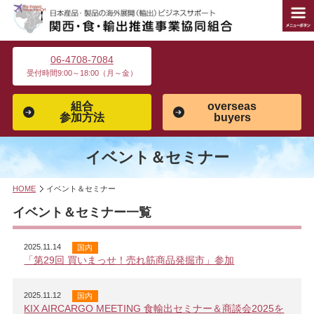
06-4708-7084
受付時間9:00～18:00（月～金）
組合
overseas
参加方法
buyers
イベント＆セミナー
HOME
イベント＆セミナー
イベント＆セミナー一覧
2025.11.14
国内
「第29回 買いまっせ！売れ筋商品発掘市」参加
2025.11.12
国内
KIX AIRCARGO MEETING 食輸出セミナー＆商談会2025を