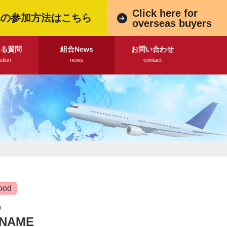
Click here for
への参加方法はこちら
overseas buyers
ある質問
組合News
お問い合わせ
stion
news
contact
ood
0
 NAME