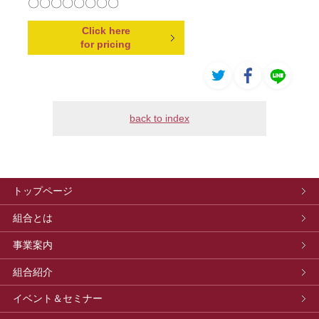
〇〇〇〇〇〇〇〇
Click here
for pricing
back to index
トップページ
組合とは
事業案内
組合紹介
イベント＆セミナー