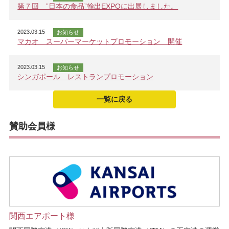
第７回 ”日本の食品”輸出EXPOに出展しました。
2023.03.15
お知らせ
マカオ スーパーマーケットプロモーション 開催
2023.03.15
お知らせ
シンガポール レストランプロモーション
一覧に戻る
賛助会員様
関西エアポート様