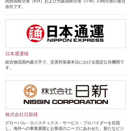
関西国際空港（KIX）および大阪国際空港（ITM）の両空港の運営
会社です。
日本通運様
総合物流国内最大手で、災害対策基本法における指定公共機関で
す。
株式会社日新様
グローバル・ロジスティクス・サービス・プロバイダーを目指
し、海外への事業展開とお客様のニーズにあわせた、新たなビジ