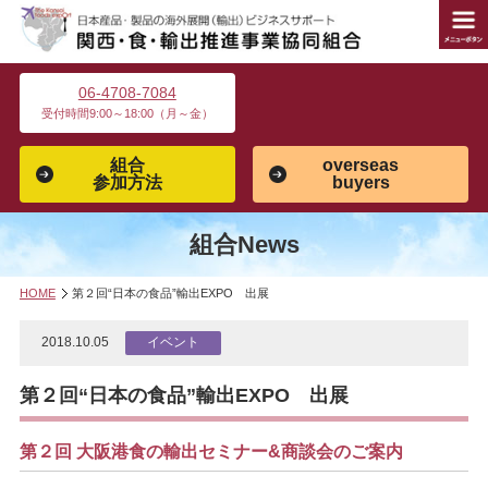
06-4708-7084
受付時間9:00～18:00（月～金）
組合
overseas
参加方法
buyers
組合News
HOME
第２回“日本の食品”輸出EXPO 出展
2018.10.05
イベント
第２回“日本の食品”輸出EXPO 出展
第２回 大阪港食の輸出セミナー&商談会のご案内