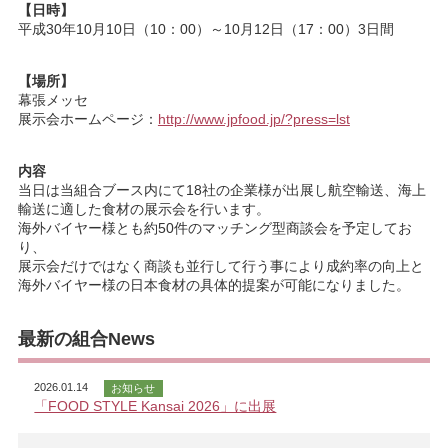
【日時】
平成30年10月10日（10：00）～10月12日（17：00）3日間
【場所】
幕張メッセ
展示会ホームページ：
http://www.jpfood.jp/?press=lst
内容
当日は当組合ブース内にて18社の企業様が出展し航空輸送、海上
輸送に適した食材の展示会を行います。
海外バイヤー様とも約50件のマッチング型商談会を予定してお
り、
展示会だけではなく商談も並行して行う事により成約率の向上と
海外バイヤー様の日本食材の具体的提案が可能になりました。
最新の組合News
2026.01.14
お知らせ
「FOOD STYLE Kansai 2026」に出展