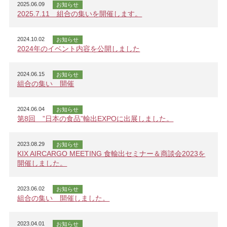
2025.06.09
お知らせ
2025.7.11 組合の集いを開催します。
2024.10.02
お知らせ
2024年のイベント内容を公開しました
2024.06.15
お知らせ
組合の集い 開催
2024.06.04
お知らせ
第8回 ”日本の食品”輸出EXPOに出展しました。
2023.08.29
お知らせ
KIX AIRCARGO MEETING 食輸出セミナー＆商談会2023を
開催しました。
2023.06.02
お知らせ
組合の集い 開催しました。
2023.04.01
お知らせ