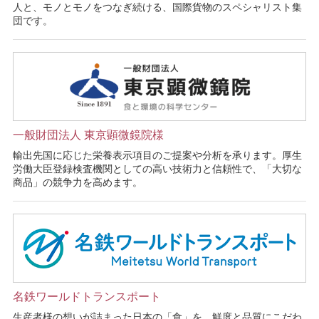
人と、モノとモノをつなぎ続ける、国際貨物のスペシャリスト集
団です。
一般財団法人 東京顕微鏡院様
輸出先国に応じた栄養表示項目のご提案や分析を承ります。厚生
労働大臣登録検査機関としての高い技術力と信頼性で、「大切な
商品」の競争力を高めます。
名鉄ワールドトランスポート
生産者様の想いが詰まった日本の「食」を、鮮度と品質にこだわ