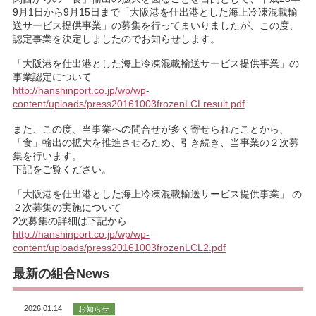
9月1日から9月15日まで「大阪港を仕出港とした海上冷凍混載輸
送サービス提供事業」の募集を行ってまいりましたが、この度、
認定事業を決定しましたのでお知らせします。
「大阪港を仕出港とした海上冷凍混載輸送サービス提供事業」の
事業認定について
http://hanshinport.co.jp/wp/wp-
content/uploads/press20161003frozenLCLresult.pdf
また、この度、当事業への問合せが多く寄せられたことから、
「食」輸出の拡大を推進させるため、引き続き、当事業の２次募
集を行います。
下記をご覧ください。
「大阪港を仕出港とした海上冷凍混載輸送サービス提供事業」 の
２次募集の実施について
2次募集の詳細は下記から
http://hanshinport.co.jp/wp/wp-
content/uploads/press20161003frozenLCL2.pdf
最新の組合News
2026.01.14
お知らせ