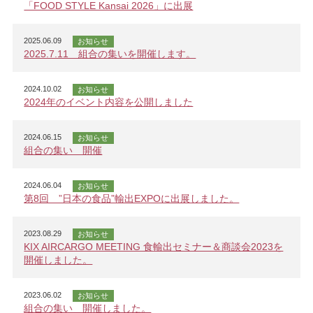
「FOOD STYLE Kansai 2026」に出展
2025.06.09
お知らせ
2025.7.11 組合の集いを開催します。
2024.10.02
お知らせ
2024年のイベント内容を公開しました
2024.06.15
お知らせ
組合の集い 開催
2024.06.04
お知らせ
第8回 ”日本の食品”輸出EXPOに出展しました。
2023.08.29
お知らせ
KIX AIRCARGO MEETING 食輸出セミナー＆商談会2023を
開催しました。
2023.06.02
お知らせ
組合の集い 開催しました。