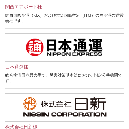
関西エアポート様
関西国際空港（KIX）および大阪国際空港（ITM）の両空港の運営
会社です。
日本通運様
総合物流国内最大手で、災害対策基本法における指定公共機関で
す。
株式会社日新様