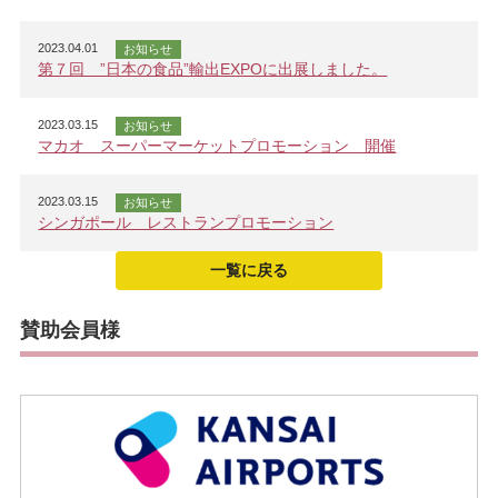
2023.04.01
お知らせ
第７回 ”日本の食品”輸出EXPOに出展しました。
2023.03.15
お知らせ
マカオ スーパーマーケットプロモーション 開催
2023.03.15
お知らせ
シンガポール レストランプロモーション
一覧に戻る
賛助会員様