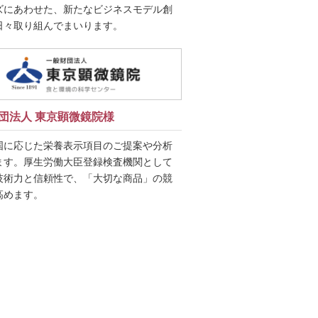
ズにあわせた、新たなビジネスモデル創
日々取り組んでまいります。
団法人 東京顕微鏡院様
国に応じた栄養表示項目のご提案や分析
ます。厚生労働大臣登録検査機関として
技術力と信頼性で、「大切な商品」の競
高めます。