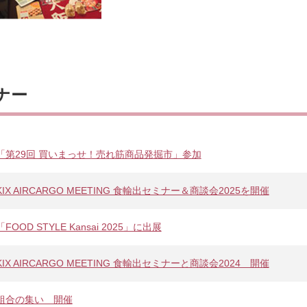
ナー
「第29回 買いまっせ！売れ筋商品発掘市」参加
KIX AIRCARGO MEETING 食輸出セミナー＆商談会2025を開催
「FOOD STYLE Kansai 2025」に出展
KIX AIRCARGO MEETING 食輸出セミナーと商談会2024 開催
組合の集い 開催