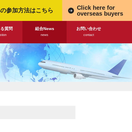
Click here for
への参加方法はこちら
overseas buyers
ある質問
組合News
お問い合わせ
stion
news
contact