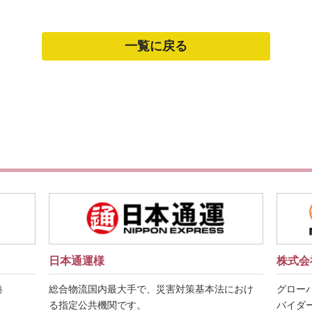
一覧に戻る
日本通運様
株式会
港
総合物流国内最大手で、災害対策基本法におけ
グロー
る指定公共機関です。
バイダ