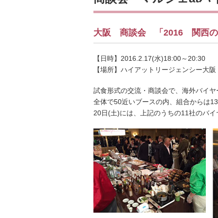
大阪 商談会 「2016 関西
【日時】2016.2.17(水)18:00～20:30
【場所】ハイアットリージェンシー大阪
試食形式の交流・商談会で、海外バイヤー
全体で50近いブースの内、組合からは1
20日(土)には、上記のうちの11社の