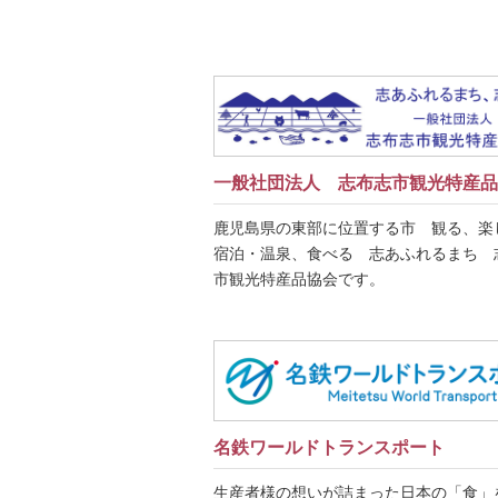
一般社団法人 志布志市観光特産品
鹿児島県の東部に位置する市 観る、楽
宿泊・温泉、食べる 志あふれるまち 
市観光特産品協会です。
名鉄ワールドトランスポート
生産者様の想いが詰まった日本の「食」